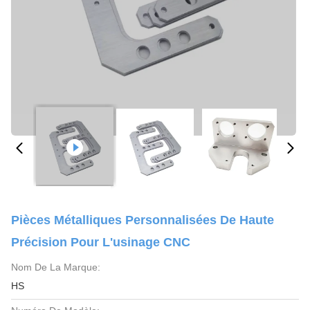
Pièces Métalliques Personnalisées De Haute
Précision Pour L'usinage CNC
Nom De La Marque:
HS