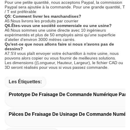
Pour une petite quantité, nous acceptons Paypal, la commission
Paypal sera ajoutée à la commande. Pour une grande quantité, T
/ T est préférable
Q5: Comment livrer les marchandises?
A5:Nous livrons les produits par courrier
Q6.Êtes-vous une société commerciale ou une usine?
A6:Nous sommes une usine directe avec 10 ingénieurs
expérimentés et plus de 50 employés ainsi qu'une superficie
d'atelier d'environ 3000 mètres carrés.
Qu'est-ce que nous allons faire si nous n'avons pas de
dessins?
A7:S'il vous plaît envoyer votre échantillon à notre usine, nous
pouvons alors copier ou vous fournir de meilleures solutions.
Les dimensions ((Longueur, Hauteur, Largeur), le fichier CAD ou
3D seront réalisés pour vous si vous passez commande.
Les Étiquettes:
Prototype De Fraisage De Commande Numérique Par O
Pièces De Fraisage De Usinage De Commande Numériq