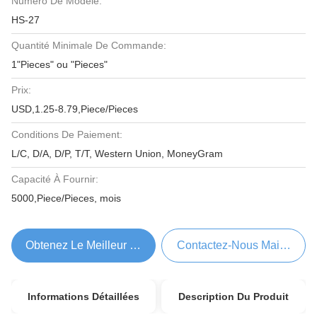
Numéro De Modèle:
HS-27
Quantité Minimale De Commande:
1"Pieces" ou "Pieces"
Prix:
USD,1.25-8.79,Piece/Pieces
Conditions De Paiement:
L/C, D/A, D/P, T/T, Western Union, MoneyGram
Capacité À Fournir:
5000,Piece/Pieces, mois
Obtenez Le Meilleur Prix
Contactez-Nous Maintenant
Informations Détaillées
Description Du Produit