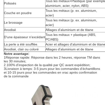
Tous les métaux+Plastique (par exempl
Polissés
aluminium, acier, nylon, ABS)
Tous les métaux (p. ex. aluminium,
Couche en poudre
acier)
Tous les métaux (p. ex. aluminium,
Le brossage
acier)
Anodisé
Alliages d'aluminium et de titane
Tous les métaux + plastique (ABS,
D'une épaisseur n'excédant
PC/ABS)
La perle a été soufflée.
Acier et alliages d'aluminium et de titan
Anodisé, clair ou coloré
Alliages d'aluminium et de titane
Notre avantage:
1Réponse rapide: Réponse dans les 2 heures, réponse TM dans
les 30 minutes;
2.100% d'inspection de la qualité par QC avant expédition;
3Livraison à temps: 3-5 jours pour les commandes d'échantillons
et 10-15 jours pour les commandes en vrac après confirmation
de la commande