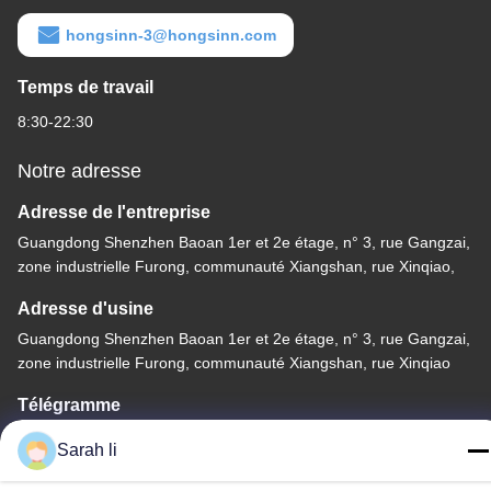
hongsinn-3@hongsinn.com
Temps de travail
8:30-22:30
Notre adresse
Adresse de l'entreprise
Guangdong Shenzhen Baoan 1er et 2e étage, n° 3, rue Gangzai,
zone industrielle Furong, communauté Xiangshan, rue Xinqiao,
Adresse d'usine
Guangdong Shenzhen Baoan 1er et 2e étage, n° 3, rue Gangzai,
zone industrielle Furong, communauté Xiangshan, rue Xinqiao
Télégramme
86-0755-27097532-8:30
Sarah li