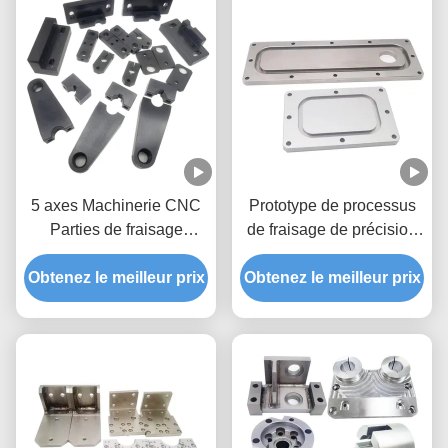
5 axes Machinerie CNC
Prototype de processus
Parties de fraisage
de fraisage de précision
Importeurs Prototype de
par CNC
Obtenez le meilleur prix
fraisage CNC
Obtenez le meilleur prix