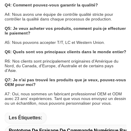
Q4: Comment pouvez-vous garantir la qualité?
A4: Nous avons une équipe de contrôle qualité stricte pour
contrôler la qualité dans chaque processus de production.
Q5: Je veux acheter vos produits, comment puis-je effectuer
le paiement?
A5: Nous pouvons accepter T/T, LC et Western Union.
Q6: Quels sont vos principaux clients dans le monde entier?
R6: Nos clients sont principalement originaires d'Amérique du
Nord, du Canada, d'Europe, d'Australie et de certains pays
d'Asie.
Q7: Je n'ai pas trouvé les produits que je veux, pouvez-vous
OEM pour moi?
A7: Oui, nous sommes un fabricant professionnel OEM et ODM
avec 23 ans' expériences. Tant que vous nous envoyez un dessin
ou un échantillon, nous pouvons personnaliser pour vous.
Les Étiquettes:
Prototype De Fraisage De Commande Numérique Par O