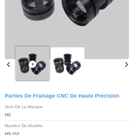
Parties De Fraisage CNC De Haute Précision
Nom De La Marque:
HS
Numéro De Modèle:
HS-153