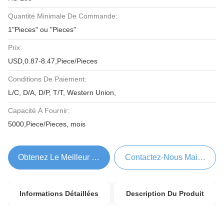
Quantité Minimale De Commande:
1"Pieces" ou "Pieces"
Prix:
USD,0.87-8.47,Piece/Pieces
Conditions De Paiement:
L/C, D/A, D/P, T/T, Western Union,
Capacité À Fournir:
5000,Piece/Pieces, mois
Obtenez Le Meilleur Prix
Contactez-Nous Maintenant
Informations Détaillées
Description Du Produit