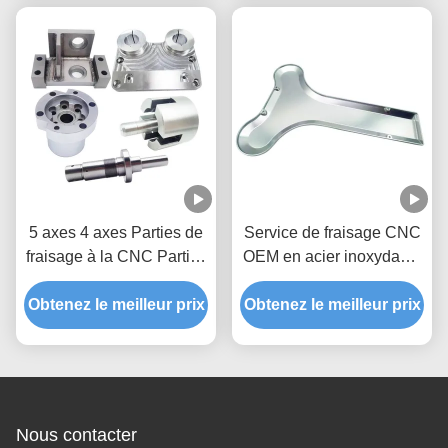
5 axes 4 axes Parties de
Service de fraisage CNC
fraisage à la CNC Parties
OEM en acier inoxydable
métalliques fraîches
en aluminium 4 axes 5
Obtenez le meilleur prix
Obtenez le meilleur prix
axes 6 axes
Nous contacter