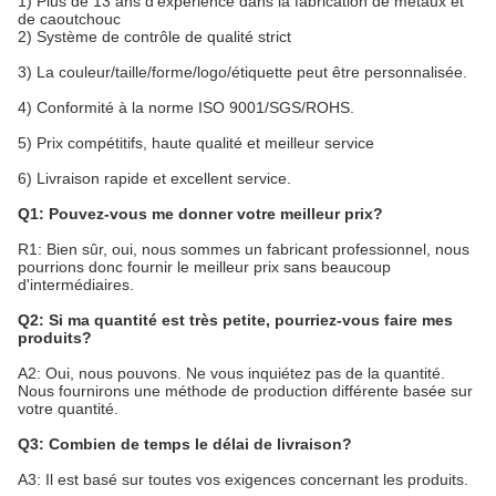
1) Plus de 13 ans d'expérience dans la fabrication de métaux et
de caoutchouc
2) Système de contrôle de qualité strict
3) La couleur/taille/forme/logo/étiquette peut être personnalisée.
4) Conformité à la norme ISO 9001/SGS/ROHS.
5) Prix compétitifs, haute qualité et meilleur service
6) Livraison rapide et excellent service.
Q1: Pouvez-vous me donner votre meilleur prix?
R1: Bien sûr, oui, nous sommes un fabricant professionnel, nous
pourrions donc fournir le meilleur prix sans beaucoup
d'intermédiaires.
Q2: Si ma quantité est très petite, pourriez-vous faire mes
produits?
A2: Oui, nous pouvons. Ne vous inquiétez pas de la quantité.
Nous fournirons une méthode de production différente basée sur
votre quantité.
Q3: Combien de temps le délai de livraison?
A3: Il est basé sur toutes vos exigences concernant les produits.