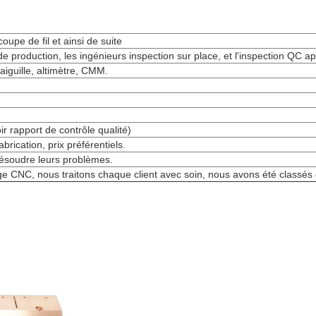
oupe de fil et ainsi de suite
de production, les ingénieurs inspection sur place, et l'inspection QC apr
'aiguille, altimètre, CMM.
r rapport de contrôle qualité)
rication, prix préférentiels.
à résoudre leurs problèmes.
ge CNC, nous traitons chaque client avec soin, nous avons été classés