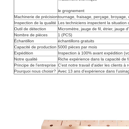
le grognement
Machinerie de précision
tournage, fraisage, perçage, broyage, c
Inspection de la qualité
Les techniciens inspectent la situation 
Outil de détection
Micromètre, jauge de fil, étrier, jauge d
Nombre de pièces
1 (PCS)
Échantillon
échantillons gratuits
Capacité de production
5000 pièces par mois
Expédition
Inspection à 100% avant expédition (voi
Notre qualité
Riche expérience dans la capacité de fab
Principe de l'entreprise
C'est notre travail d'aider les clients 
Pourquoi nous choisir?
Avec 13 ans d'expérience dans l'usina