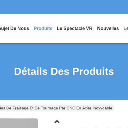
Sujet De Nous
Produits
Le Spectacle VR
Nouvelles
L
Détails Des Produits
ties De Fraisage Et De Tournage Par CNC En Acier Inoxydable