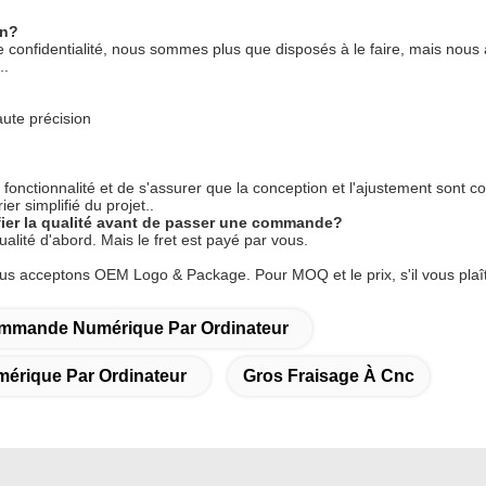
on?
de confidentialité, nous sommes plus que disposés à le faire, mais nous a
..
aute précision
 fonctionnalité et de s'assurer que la conception et l'ajustement sont 
er simplifié du projet..
ier la qualité avant de passer une commande?
ualité d'abord. Mais le fret est payé par vous.
cceptons OEM Logo & Package. Pour MOQ et le prix, s'il vous plaît
ommande Numérique Par Ordinateur
érique Par Ordinateur
Gros Fraisage À Cnc