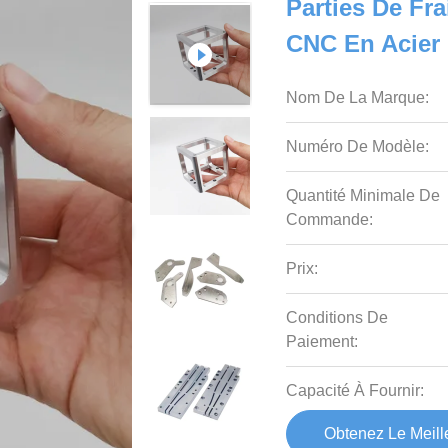
Parties De Fr
CNC En Acier
Nom De La Marque:
Numéro De Modèle:
Quantité Minimale De
Commande:
Prix:
Conditions De
Paiement:
Capacité À Fournir:
Obtenez Le Meille