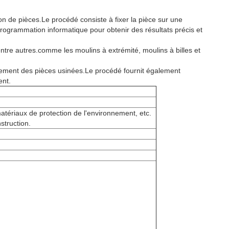
n de pièces.Le procédé consiste à fixer la pièce sur une
 programmation informatique pour obtenir des résultats précis et
entre autres.comme les moulins à extrémité, moulins à billes et
ustement des pièces usinées.Le procédé fournit également
ent.
matériaux de protection de l'environnement, etc.
struction.