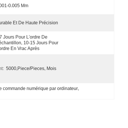
.001-0.005 Mm
rable Et De Haute Précision
7 Jours Pour L'ordre De 
échantillon, 10-15 Jours Pour 
ordre En Vrac Après
t:
5000,Piece/Pieces, Mois
 de commande numérique par ordinateur
, 