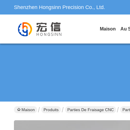
Shenzhen Hongsinn Precision Co., Ltd.
Maison
Au 
Maison
Produits
Parties De Fraisage CNC
Par