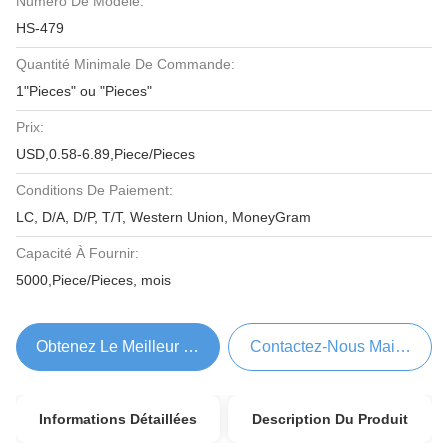
Numéro De Modèle:
HS-479
Quantité Minimale De Commande:
1"Pieces" ou "Pieces"
Prix:
USD,0.58-6.89,Piece/Pieces
Conditions De Paiement:
LC, D/A, D/P, T/T, Western Union, MoneyGram
Capacité À Fournir:
5000,Piece/Pieces, mois
Obtenez Le Meilleur Prix
Contactez-Nous Maintenant
Informations Détaillées
Description Du Produit