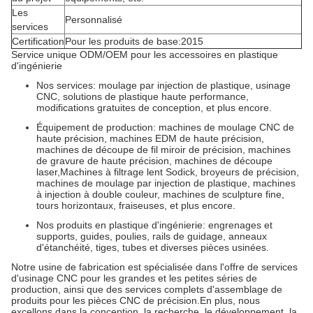
Les
Personnalisé
services
Certification
Pour les produits de base:2015
Service unique ODM/OEM pour les accessoires en plastique
d'ingénierie
Nos services: moulage par injection de plastique, usinage
CNC, solutions de plastique haute performance,
modifications gratuites de conception, et plus encore.
Équipement de production: machines de moulage CNC de
haute précision, machines EDM de haute précision,
machines de découpe de fil miroir de précision, machines
de gravure de haute précision, machines de découpe
laser,Machines à filtrage lent Sodick, broyeurs de précision,
machines de moulage par injection de plastique, machines
à injection à double couleur, machines de sculpture fine,
tours horizontaux, fraiseuses, et plus encore.
Nos produits en plastique d'ingénierie: engrenages et
supports, guides, poulies, rails de guidage, anneaux
d'étanchéité, tiges, tubes et diverses pièces usinées.
Notre usine de fabrication est spécialisée dans l'offre de services
d'usinage CNC pour les grandes et les petites séries de
production, ainsi que des services complets d'assemblage de
produits pour les pièces CNC de précision.En plus, nous
excellons dans la conception, la recherche, le développement, la