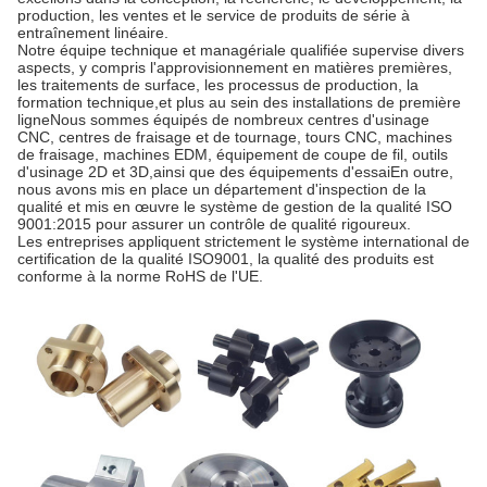
production, les ventes et le service de produits de série à
entraînement linéaire.
Notre équipe technique et managériale qualifiée supervise divers
aspects, y compris l'approvisionnement en matières premières,
les traitements de surface, les processus de production, la
formation technique,et plus au sein des installations de première
ligneNous sommes équipés de nombreux centres d'usinage
CNC, centres de fraisage et de tournage, tours CNC, machines
de fraisage, machines EDM, équipement de coupe de fil, outils
d'usinage 2D et 3D,ainsi que des équipements d'essaiEn outre,
nous avons mis en place un département d'inspection de la
qualité et mis en œuvre le système de gestion de la qualité ISO
9001:2015 pour assurer un contrôle de qualité rigoureux.
Les entreprises appliquent strictement le système international de
certification de la qualité ISO9001, la qualité des produits est
conforme à la norme RoHS de l'UE.