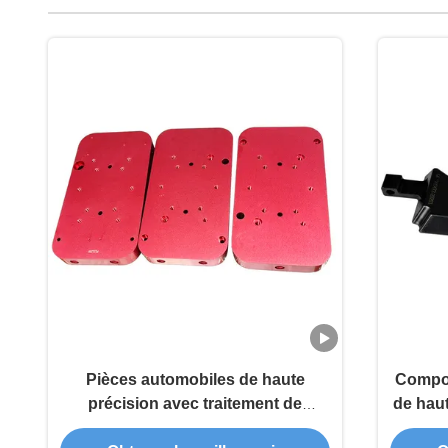
Pièces automobiles de haute
Compos
précision avec traitement de
de hau
surface personnalisé et pièces
de p