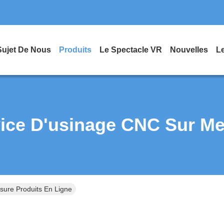
Sujet De Nous
Produits
Le Spectacle VR
Nouvelles
L
ice D'usinage CNC Sur M
sure Produits En Ligne