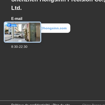
Ltd.
E-mail
hongsinn-3@hongsinn.com
Temps de travail
8:30-22:30