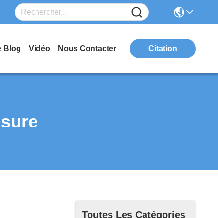
e Blog
Vidéo
Nous Contacter
Citation
esure
Toutes Les Catégories