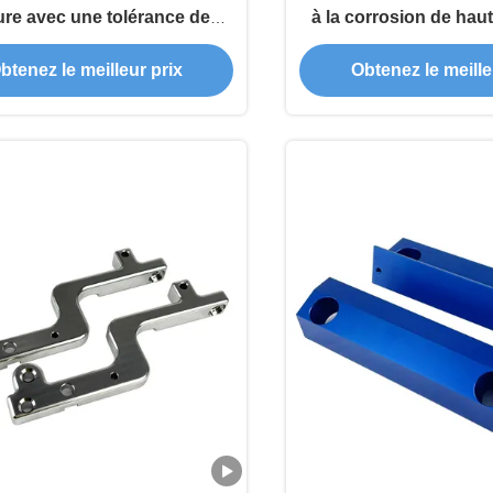
re avec une tolérance de
à la corrosion de hau
précision pour connecteurs
pour les applications d
btenez le meilleur prix
Obtenez le meille
iques et raccords de tuyaux
électroniqu