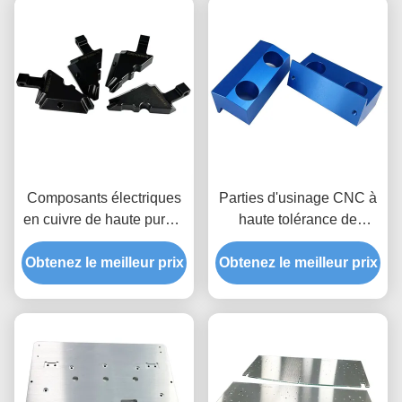
Composants électriques
Parties d'usinage CNC à
en cuivre de haute pureté
haute tolérance de
avec usinage CNC de
précision avec traitement
Obtenez le meilleur prix
précision et
Obtenez le meilleur prix
de surface
configurations
personnalisable et large
personnalisées
sélection de matériaux