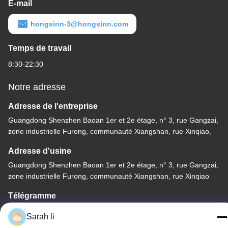
E-mail
hongsinn-3@hongsinn.com
Temps de travail
8:30-22:30
Notre adresse
Adresse de l'entreprise
Guangdong Shenzhen Baoan 1er et 2e étage, n° 3, rue Gangzai,
zone industrielle Furong, communauté Xiangshan, rue Xinqiao,
Adresse d'usine
Guangdong Shenzhen Baoan 1er et 2e étage, n° 3, rue Gangzai,
zone industrielle Furong, communauté Xiangshan, rue Xinqiao
Télégramme
86-0755-27097532-8:30
Sarah li