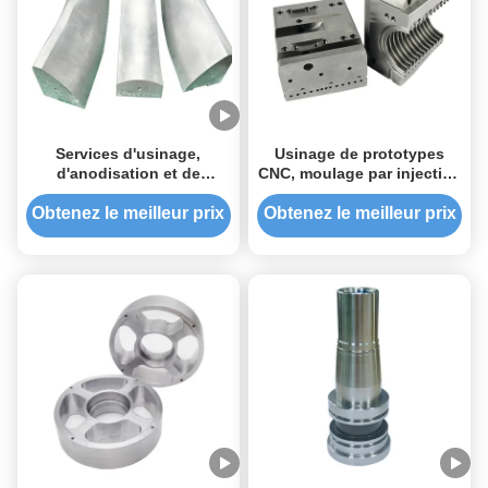
Services d'usinage,
Usinage de prototypes
d'anodisation et de
CNC, moulage par injection
moulage de prototypes de
plastique et services de
métaux
fraisage d'aluminium
Obtenez le meilleur prix
Obtenez le meilleur prix