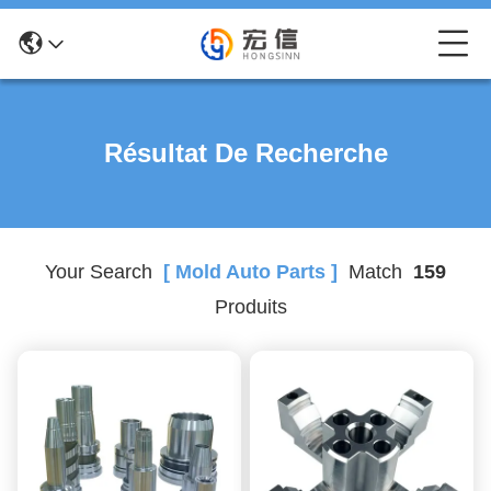
Résultat De Recherche
Your Search
[ Mold Auto Parts ]
Match
159
Produits