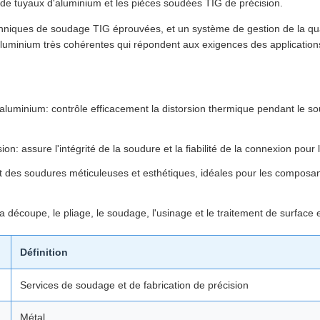
de tuyaux d'aluminium et les pièces soudées TIG de précision.
niques de soudage TIG éprouvées, et un système de gestion de la qual
aluminium très cohérentes qui répondent aux exigences des applications
aluminium: contrôle efficacement la distorsion thermique pendant le sou
: assure l'intégrité de la soudure et la fiabilité de la connexion pour
des soudures méticuleuses et esthétiques, idéales pour les composants
la découpe, le pliage, le soudage, l'usinage et le traitement de surface
Définition
Services de soudage et de fabrication de précision
Métal