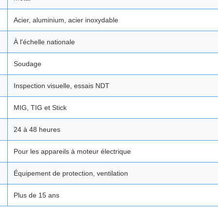
Acier, aluminium, acier inoxydable
À l'échelle nationale
Soudage
Inspection visuelle, essais NDT
MIG, TIG et Stick
24 à 48 heures
Pour les appareils à moteur électrique
Équipement de protection, ventilation
Plus de 15 ans