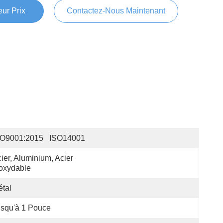
ur Prix
Contactez-Nous Maintenant
SO9001:2015   ISO14001
ier, Aluminium, Acier 
oxydable
tal
squ'à 1 Pouce