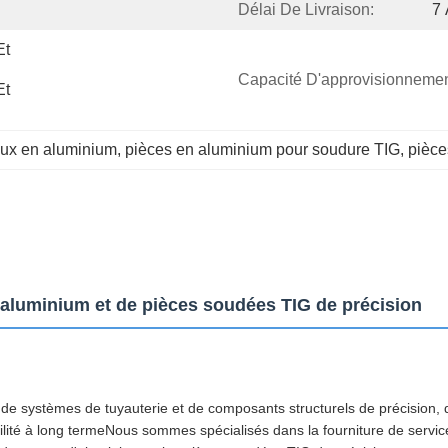
Délai De Livraison:
7 
t 
Capacité D'approvisionnemen
t 
aux en aluminium
, 
pièces en aluminium pour soudure TIG
, 
pièce
'aluminium et de pièces soudées TIG de précision
, de systèmes de tuyauterie et de composants structurels de précision,
abilité à long termeNous sommes spécialisés dans la fourniture de servic