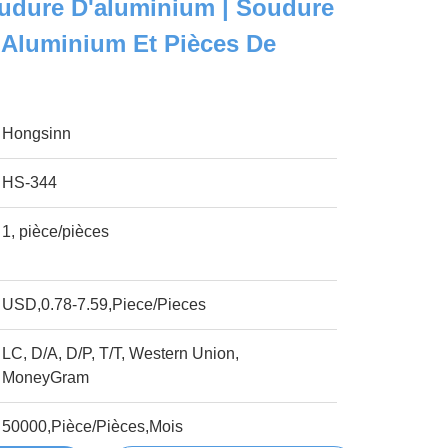
udure D'aluminium | Soudure
 Aluminium Et Pièces De
Hongsinn
HS-344
1, pièce/pièces
USD,0.78-7.59,Piece/Pieces
LC, D/A, D/P, T/T, Western Union,
MoneyGram
50000,Pièce/Pièces,Mois