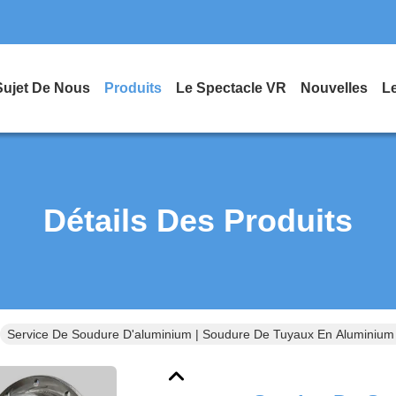
Sujet De Nous
Produits
Le Spectacle VR
Nouvelles
L
Détails Des Produits
Service De Soudure D'aluminium | Soudure De Tuyaux En Aluminium