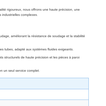
ité rigoureux, nous offrons une haute précision, une
 industrielles complexes.
dage, améliorant la résistance de soudage et la stabilité
 les tubes, adapté aux systèmes fluides exigeants.
 structurels de haute précision et les pièces à paroi
 en un seul service complet.