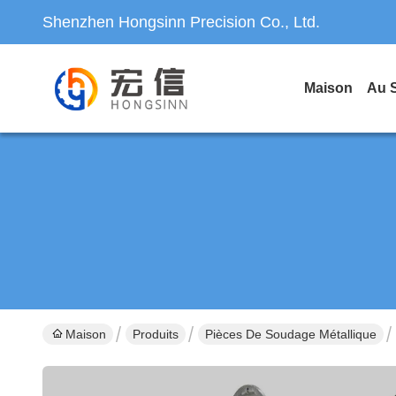
Shenzhen Hongsinn Precision Co., Ltd.
Maison
Au 
Maison
Produits
Pièces De Soudage Métallique