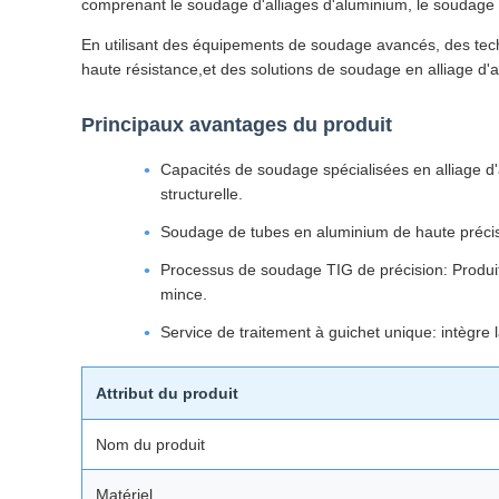
comprenant le soudage d'alliages d'aluminium, le soudage 
En utilisant des équipements de soudage avancés, des tech
haute résistance,et des solutions de soudage en alliage d'
Principaux avantages du produit
Capacités de soudage spécialisées en alliage d'
structurelle.
Soudage de tubes en aluminium de haute précision
Processus de soudage TIG de précision: Produit 
mince.
Service de traitement à guichet unique: intègre 
Attribut du produit
Nom du produit
Matériel