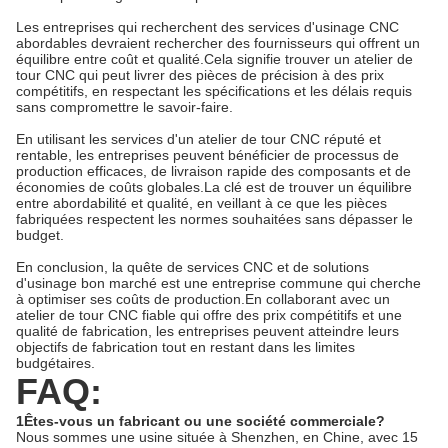
Les entreprises qui recherchent des services d'usinage CNC
abordables devraient rechercher des fournisseurs qui offrent un
équilibre entre coût et qualité.Cela signifie trouver un atelier de
tour CNC qui peut livrer des pièces de précision à des prix
compétitifs, en respectant les spécifications et les délais requis
sans compromettre le savoir-faire.
En utilisant les services d'un atelier de tour CNC réputé et
rentable, les entreprises peuvent bénéficier de processus de
production efficaces, de livraison rapide des composants et de
économies de coûts globales.La clé est de trouver un équilibre
entre abordabilité et qualité, en veillant à ce que les pièces
fabriquées respectent les normes souhaitées sans dépasser le
budget.
En conclusion, la quête de services CNC et de solutions
d'usinage bon marché est une entreprise commune qui cherche
à optimiser ses coûts de production.En collaborant avec un
atelier de tour CNC fiable qui offre des prix compétitifs et une
qualité de fabrication, les entreprises peuvent atteindre leurs
objectifs de fabrication tout en restant dans les limites
budgétaires.
FAQ:
1Êtes-vous un fabricant ou une société commerciale?
Nous sommes une usine située à Shenzhen, en Chine, avec 15