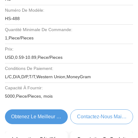
Numéro De Modèle:
HS-488
Quantité Minimale De Commande:
1,Piece/Pieces
Prix:
USD,0.59-10.89,Piece/Pieces
Conditions De Paiement:
L/C,D/A,D/P,T/T,Western Union,MoneyGram
Capacité À Fournir:
5000,Piece/Pieces, mois
Obtenez Le Meilleur Prix
Contactez-Nous Maintenant