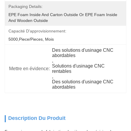
Packaging Details:
EPE Foam Inside And Carton Outside Or EPE Foam Inside 
And Wooden Outside
Capacité D'approvisionnement:
5000,Piece/Pieces, Mois
Des solutions d'usinage CNC 
abordables
, 
Solutions d'usinage CNC 
Mettre en évidence:
rentables
, 
Des solutions d'usinage CNC 
abordables
Description Du Produit