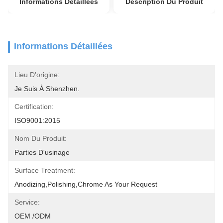
Informations Détaillées
Description Du Produit
Informations Détaillées
Lieu D'origine:
Je Suis À Shenzhen.
Certification:
ISO9001:2015
Nom Du Produit:
Parties D'usinage
Surface Treatment:
Anodizing,polishing,chrome As Your Request
Service:
OEM /ODM