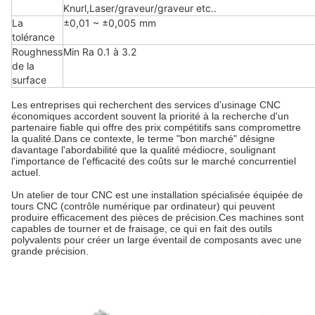
Knurl,Laser/graveur/graveur etc..
La
±0,01 ~ ±0,005 mm
tolérance
Roughness
Min Ra 0.1 à 3.2
de la
surface
Les entreprises qui recherchent des services d'usinage CNC
économiques accordent souvent la priorité à la recherche d'un
partenaire fiable qui offre des prix compétitifs sans compromettre
la qualité.Dans ce contexte, le terme "bon marché" désigne
davantage l'abordabilité que la qualité médiocre, soulignant
l'importance de l'efficacité des coûts sur le marché concurrentiel
actuel.
Un atelier de tour CNC est une installation spécialisée équipée de
tours CNC (contrôle numérique par ordinateur) qui peuvent
produire efficacement des pièces de précision.Ces machines sont
capables de tourner et de fraisage, ce qui en fait des outils
polyvalents pour créer un large éventail de composants avec une
grande précision.