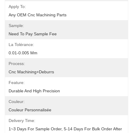
Apply To:
Any OEM Cnc Machining Parts
Sample:
Need To Pay Sample Fee
La Tolérance:
0.01-0.005 Mm
Process:
Cnc Machining+deburrs
Feature:
Durable And High Precision
Couleur:
Couleur Personnalisée
Delivery Time:
1~3 Days For Sample Order, 5-14 Days For Bulk Order After