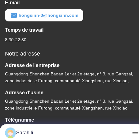
E-mail
hongsinn-3@hongsinn.com
Temps de travail
8:30-22:30
Notre adresse
Adresse de l'entreprise
Guangdong Shenzhen Baoan 1er et 2e étage, n° 3, rue Gangzai,
zone industrielle Furong, communauté Xiangshan, rue Xinqiao,
Adresse d'usine
Guangdong Shenzhen Baoan 1er et 2e étage, n° 3, rue Gangzai,
zone industrielle Furong, communauté Xiangshan, rue Xinqiao
Télégramme
86-0755-27097532-8:30
Sarah li