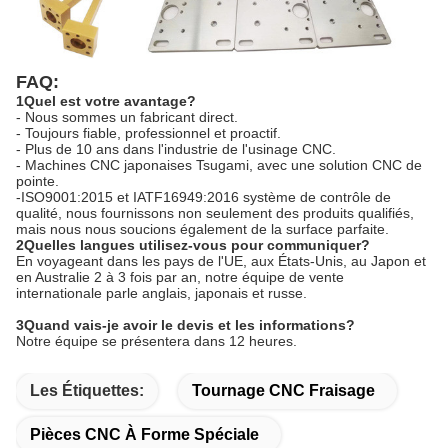
FAQ:
1Quel est votre avantage?
- Nous sommes un fabricant direct.
- Toujours fiable, professionnel et proactif.
- Plus de 10 ans dans l'industrie de l'usinage CNC.
- Machines CNC japonaises Tsugami, avec une solution CNC de
pointe.
-ISO9001:2015 et IATF16949:2016 système de contrôle de
qualité, nous fournissons non seulement des produits qualifiés,
mais nous nous soucions également de la surface parfaite.
2Quelles langues utilisez-vous pour communiquer?
En voyageant dans les pays de l'UE, aux États-Unis, au Japon et
en Australie 2 à 3 fois par an, notre équipe de vente
internationale parle anglais, japonais et russe.
3Quand vais-je avoir le devis et les informations?
Notre équipe se présentera dans 12 heures.
Les Étiquettes:
Tournage CNC Fraisage
Pièces CNC À Forme Spéciale