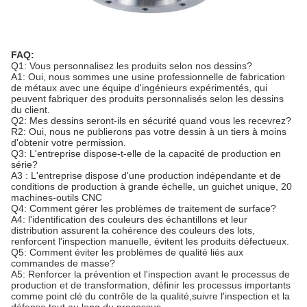
FAQ:
Q1: Vous personnalisez les produits selon nos dessins?
A1: Oui, nous sommes une usine professionnelle de fabrication
de métaux avec une équipe d'ingénieurs expérimentés, qui
peuvent fabriquer des produits personnalisés selon les dessins
du client.
Q2: Mes dessins seront-ils en sécurité quand vous les recevrez?
R2: Oui, nous ne publierons pas votre dessin à un tiers à moins
d'obtenir votre permission.
Q3: L'entreprise dispose-t-elle de la capacité de production en
série?
A3 : L'entreprise dispose d'une production indépendante et de
conditions de production à grande échelle, un guichet unique, 20
machines-outils CNC
Q4: Comment gérer les problèmes de traitement de surface?
A4: l'identification des couleurs des échantillons et leur
distribution assurent la cohérence des couleurs des lots,
renforcent l'inspection manuelle, évitent les produits défectueux.
Q5: Comment éviter les problèmes de qualité liés aux
commandes de masse?
A5: Renforcer la prévention et l'inspection avant le processus de
production et de transformation, définir les processus importants
comme point clé du contrôle de la qualité,suivre l'inspection et la