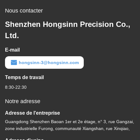
Nous contacter
Shenzhen Hongsinn Precision Co.,
Ltd.
E-mail
hongsinn-3@hongsinn.com
Temps de travail
8:30-22:30
Notre adresse
Adresse de l'entreprise
Guangdong Shenzhen Baoan 1er et 2e étage, n° 3, rue Gangzai,
zone industrielle Furong, communauté Xiangshan, rue Xinqiao,