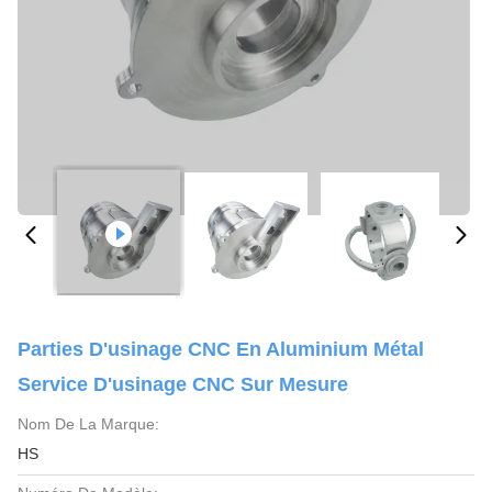
Parties D'usinage CNC En Aluminium Métal
Service D'usinage CNC Sur Mesure
Nom De La Marque:
HS