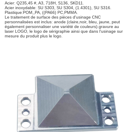
Acier: Q235,45 #, A3, 718H, S136, SKD11.
Acier inoxydable: SU S303, SU S304, (1.4301), SU S316.
Plastique:POM,,PA, ((PA66) PC,PMMA.
Le traitement de surface des pièces d'usinage CNC
personnalisées est inclus: anode (claire,noir, bleu, jaune, peut
également personnaliser une variété de couleurs).gravure au
laser LOGO, le logo de sérigraphie ainsi que dans l'usinage sur
mesure du produit plus le logo.