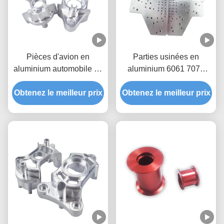
Pièces d'avion en
Parties usinées en
aluminium automobile en
aluminium 6061 7075
acier inoxydable au
Parties usinées en
Obtenez le meilleur prix
cuivre
Obtenez le meilleur prix
aluminium CNC
tournantes