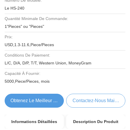
Numéro De Modèle:
Le HS-240
Quantité Minimale De Commande:
1"Pieces" ou "Pieces"
Prix:
USD,1.3-11.6,Piece/Pieces
Conditions De Paiement:
L/C, D/A, D/P, T/T, Western Union, MoneyGram
Capacité À Fournir:
5000,Piece/Pieces, mois
Obtenez Le Meilleur Prix
Contactez-Nous Maintenant
Informations Détaillées
Description Du Produit