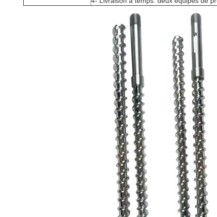
4- Livraison à temps: deux équipes de pr