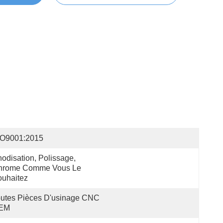
SO9001:2015
odisation, Polissage, 
hrome Comme Vous Le 
uhaitez
utes Pièces D'usinage CNC 
EM