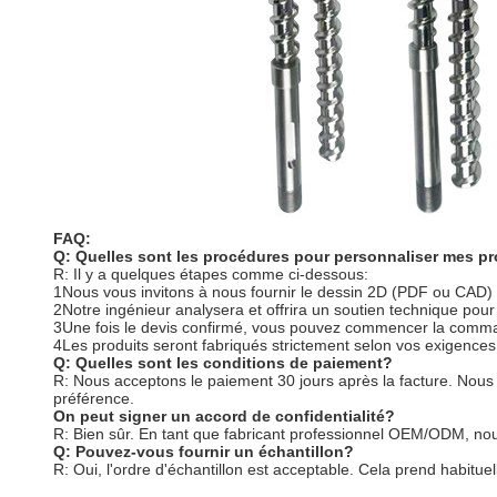
FAQ:
Q: Quelles sont les procédures pour personnaliser mes p
R: Il y a quelques étapes comme ci-dessous:
1Nous vous invitons à nous fournir le dessin 2D (PDF ou CAD) 
2Notre ingénieur analysera et offrira un soutien technique pour
3Une fois le devis confirmé, vous pouvez commencer la comman
4Les produits seront fabriqués strictement selon vos exigences 
Q: Quelles sont les conditions de paiement?
R: Nous acceptons le paiement 30 jours après la facture. Nou
préférence.
On peut signer un accord de confidentialité?
R: Bien sûr. En tant que fabricant professionnel OEM/ODM, nou
Q: Pouvez-vous fournir un échantillon?
R: Oui, l'ordre d'échantillon est acceptable. Cela prend habitu