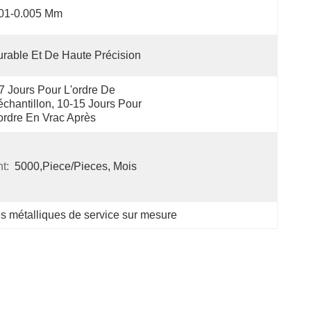
.01-0.005 Mm
rable Et De Haute Précision
7 Jours Pour L'ordre De 
échantillon, 10-15 Jours Pour 
ordre En Vrac Après
t:
5000,Piece/Pieces, Mois
es métalliques de service sur mesure