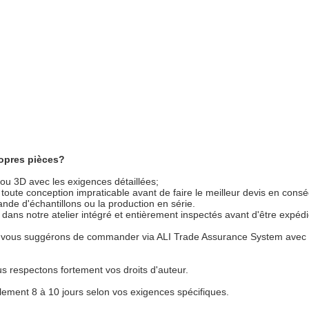
ropres pièces?
ou 3D avec les exigences détaillées;
 toute conception impraticable avant de faire le meilleur devis en cons
de d'échantillons ou la production en série.
dans notre atelier intégré et entièrement inspectés avant d'être expédi
s vous suggérons de commander via ALI Trade Assurance System avec l
s respectons fortement vos droits d'auteur.
ellement 8 à 10 jours selon vos exigences spécifiques.