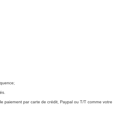
équence;
és.
e paiement par carte de crédit, Paypal ou T/T comme votre