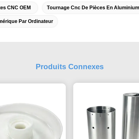
ntes CNC OEM
Tournage Cnc De Pièces En Aluminiu
érique Par Ordinateur
Produits Connexes