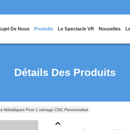
Sujet De Nous
Produits
Le Spectacle VR
Nouvelles
L
Détails Des Produits
es Métalliques Pour L'usinage CNC Personnalisé