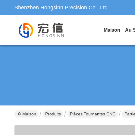
Shenzhen Hongsinn Precision Co., Ltd.
Maison
Au 
Maison
Produits
Pièces Tournantes CNC
Parti