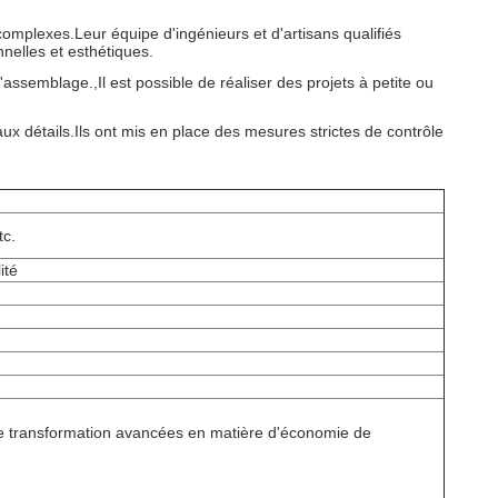
complexes.Leur équipe d'ingénieurs et d'artisans qualifiés
nnelles et esthétiques.
ssemblage.,Il est possible de réaliser des projets à petite ou
ux détails.Ils ont mis en place des mesures strictes de contrôle
tc.
ité
de transformation avancées en matière d'économie de