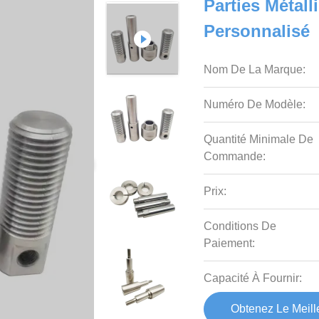
Parties Métal
Personnalisé
Nom De La Marque:
Numéro De Modèle:
Quantité Minimale De
Commande:
Prix:
Conditions De
Paiement:
Capacité À Fournir:
Obtenez Le Meille