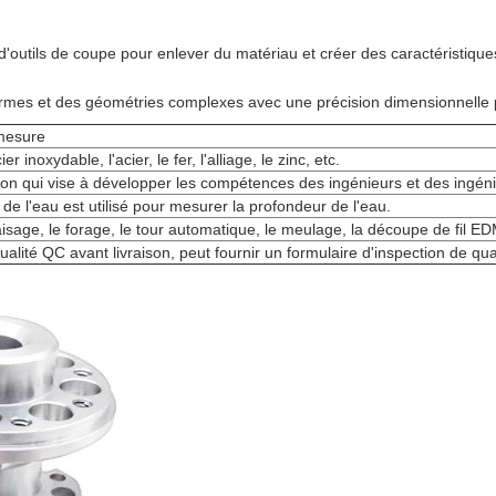
 d'outils de coupe pour enlever du matériau et créer des caractéristique
ormes et des géométries complexes avec une précision dimensionnelle 
mesure
er inoxydable, l'acier, le fer, l'alliage, le zinc, etc.
ion qui vise à développer les compétences des ingénieurs et des ingéni
e l'eau est utilisé pour mesurer la profondeur de l'eau.
sage, le forage, le tour automatique, le meulage, la découpe de fil EDM
lité QC avant livraison, peut fournir un formulaire d'inspection de qual