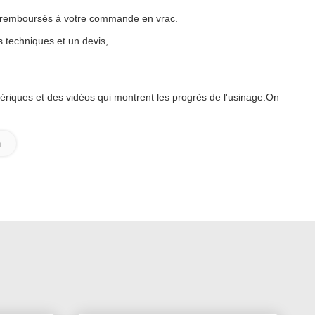
ont remboursés à votre commande en vrac.
 techniques et un devis,
riques et des vidéos qui montrent les progrès de l'usinage.On
m