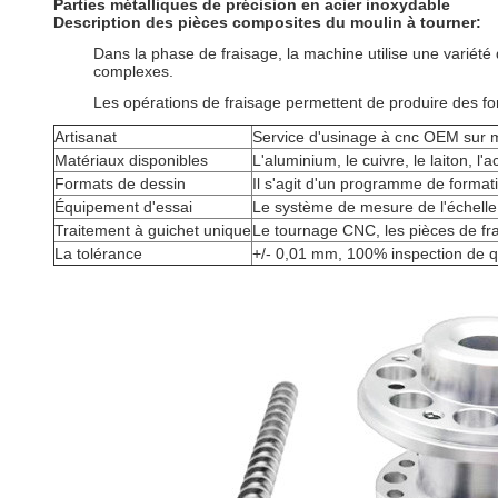
Parties métalliques de précision en acier inoxydable
Description des pièces composites du moulin à tourner:
Dans la phase de fraisage, la machine utilise une variété
complexes.
Les opérations de fraisage permettent de produire des f
Artisanat
Service d'usinage à cnc OEM sur 
Matériaux disponibles
L'aluminium, le cuivre, le laiton, l'aci
Formats de dessin
Il s'agit d'un programme de format
Équipement d'essai
Le système de mesure de l'échelle d
Traitement à guichet unique
Le tournage CNC, les pièces de frai
La tolérance
+/- 0,01 mm, 100% inspection de qua