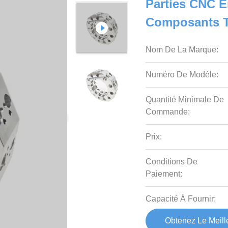
Parties CNC E
Composants T
Nom De La Marque:
Numéro De Modèle:
Quantité Minimale De
Commande:
Prix:
Conditions De
Paiement:
Capacité À Fournir:
Obtenez Le Meille