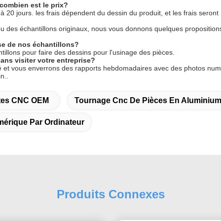
combien est le prix?
 à 20 jours. les frais dépendent du dessin du produit, et les frais ser
ou des échantillons originaux, nous vous donnons quelques propositions
se de nos échantillons?
llons pour faire des dessins pour l'usinage des pièces.
ns visiter votre entreprise?
lé et vous enverrons des rapports hebdomadaires avec des photos numé
n..
ntes CNC OEM
Tournage Cnc De Pièces En Aluminiu
érique Par Ordinateur
Produits Connexes