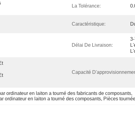
 
La Tolérance:
0
Caractéristique:
Du
3-
Délai De Livraison:
L'
L'
t 
Capacité D'approvisionnemen
t 
 ordinateur en laiton a tourné des fabricants de composants
, 
 ordinateur en laiton a tourné des composants
, 
Pièces tournée