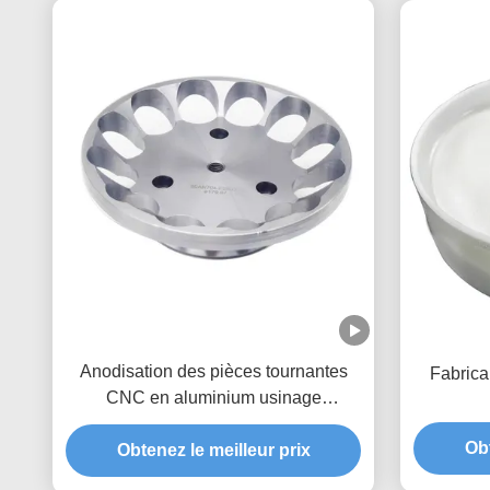
Anodisation des pièces tournantes
Fabrican
CNC en aluminium usinage
personnalisé 5 axes fraisage CNC
Obt
Obtenez le meilleur prix