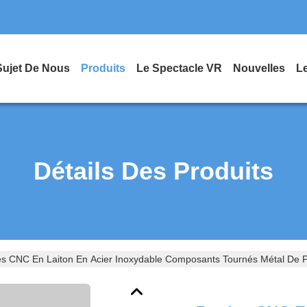
Sujet De Nous
Produits
Le Spectacle VR
Nouvelles
L
Détails Des Produits
es CNC En Laiton En Acier Inoxydable Composants Tournés Métal De P