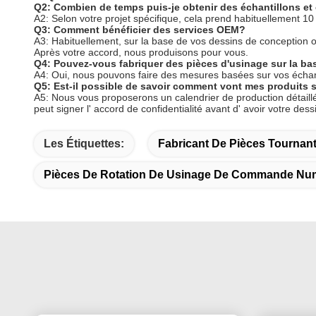
Q2: Combien de temps puis-je obtenir des échantillons et 
A2: Selon votre projet spécifique, cela prend habituellement 10
Q3: Comment bénéficier des services OEM?
A3: Habituellement, sur la base de vos dessins de conception 
Après votre accord, nous produisons pour vous.
Q4: Pouvez-vous fabriquer des pièces d'usinage sur la ba
A4: Oui, nous pouvons faire des mesures basées sur vos échanti
Q5: Est-il possible de savoir comment vont mes produits sa
A5: Nous vous proposerons un calendrier de production détail
peut signer l' accord de confidentialité avant d' avoir votre dessi
Les Étiquettes:
Fabricant De Pièces Tourna
Pièces De Rotation De Usinage De Commande Num