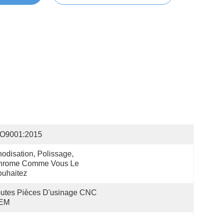
SO9001:2015
odisation, Polissage, 
hrome Comme Vous Le 
uhaitez
utes Pièces D'usinage CNC 
EM