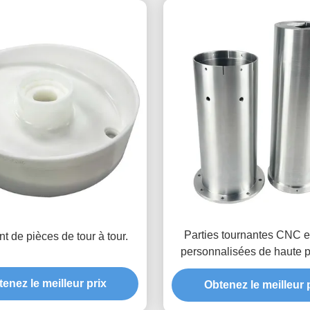
Parties tournantes CNC e
t de pièces de tour à tour.
personnalisées de haute p
avec services OEM/
enez le meilleur prix
Obtenez le meilleur 