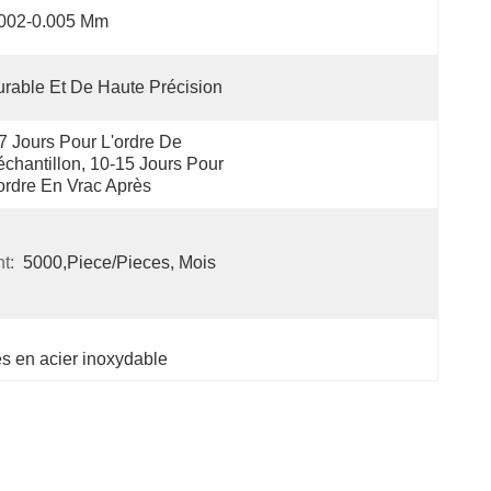
.002-0.005 Mm
rable Et De Haute Précision
7 Jours Pour L'ordre De 
échantillon, 10-15 Jours Pour 
ordre En Vrac Après
t:
5000,Piece/Pieces, Mois
s en acier inoxydable