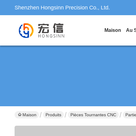
Shenzhen Hongsinn Precision Co., Ltd.
Maison
Au 
Maison
Produits
Pièces Tournantes CNC
Parti