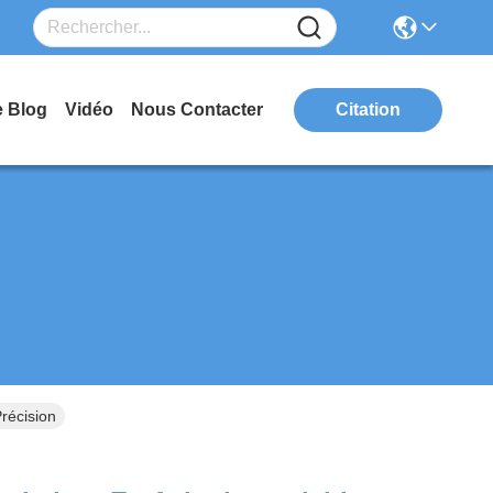
e Blog
Vidéo
Nous Contacter
Citation
récision