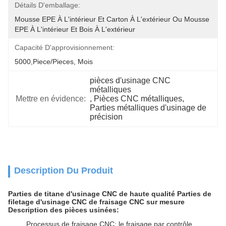
Détails D'emballage:
Mousse EPE À L'intérieur Et Carton À L'extérieur Ou Mousse 
EPE À L'intérieur Et Bois À L'extérieur
Capacité D'approvisionnement:
5000,Piece/Pieces, Mois
pièces d'usinage CNC 
métalliques
Mettre en évidence:
, 
Pièces CNC métalliques
, 
Parties métalliques d'usinage de 
précision
Description Du Produit
Parties de titane d'usinage CNC de haute qualité Parties de
filetage d'usinage CNC de fraisage CNC sur mesure
Description des pièces usinées:
Processus de fraisage CNC: le fraisage par contrôle