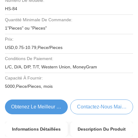
Numéro De Modèle:
HS-84
Quantité Minimale De Commande:
1"Pieces" ou "Pieces"
Prix:
USD,0.75-10.79,Piece/Pieces
Conditions De Paiement:
L/C, D/A, D/P, T/T, Western Union, MoneyGram
Capacité À Fournir:
5000,Piece/Pieces, mois
Obtenez Le Meilleur Prix
Contactez-Nous Maintenant
Informations Détaillées
Description Du Produit