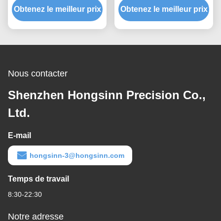
Obtenez le meilleur prix
toutes les pièces
Obtenez le meilleur prix
production par lots
d'usinage OEM
s'appliquent à toutes les
industries
Nous contacter
Shenzhen Hongsinn Precision Co.,
Ltd.
E-mail
hongsinn-3@hongsinn.com
Temps de travail
8:30-22:30
Notre adresse