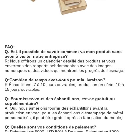
FAQ:
Q: Est-il possible de savoir comment va mon produit sans
avoir à visiter notre entreprise?
R: Nous offrirons un calendrier détaillé des produits et vous
enverrons des rapports hebdomadaires avec des images
numériques et des vidéos qui montrent les progrès de l'usinage.
Q:Combien de temps avez-vous pour la livraison?
R:Échantillons: 7 à 10 jours ouvrables; production en série: 10 à
15 jours ouvrables.
Q: Fournissez-vous des échantillons, est-ce gratuit ou
supplémentaire?
A: Oui, nous aimerions fournir des échantillons avant la
production en vrac, pour les échantillons d'estampage de métal
personnalisés, il peut être gratuit après la fabrication du moule;
Q: Quelles sont vos conditions de paiement?
R: Paiement <= 5000 USD,50% à l'avance. Paiement>= 5000