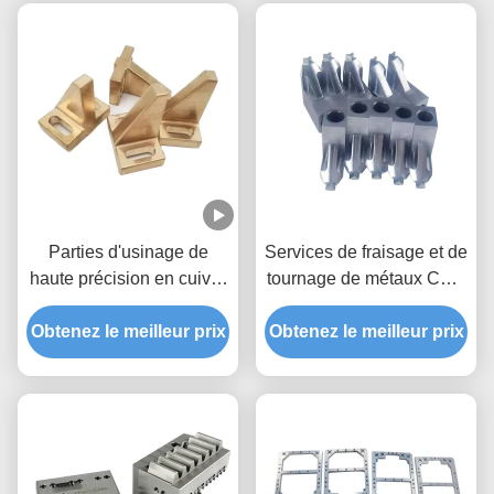
Parties d'usinage de
Services de fraisage et de
haute précision en cuivre
tournage de métaux CNC
Cnc de petite complexité
en Chine
Obtenez le meilleur prix
Obtenez le meilleur prix